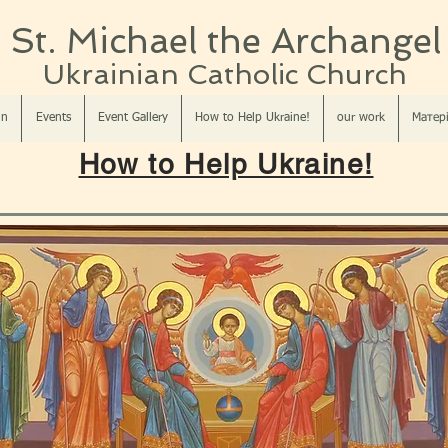
St. Michael the Archangel
Ukrainian Catholic Church​​
in
Events
Event Gallery
How to Help Ukraine!
our work
Матері
How to Help Ukraine!