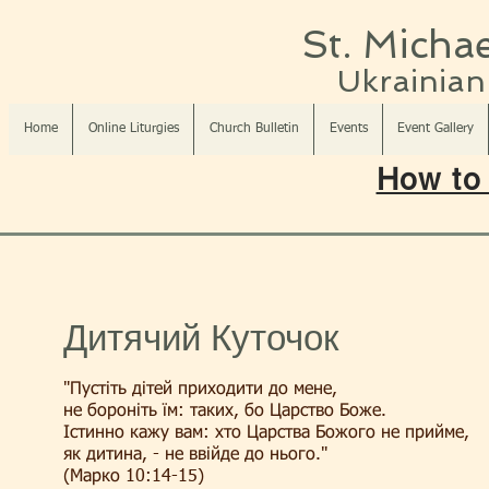
St. Michae
Ukrainian 
Home
Online Liturgies
Church Bulletin
Events
Event Gallery
How to 
Дитячий Куточок
"Пустіть дітей приходити до мене,
не бороніть їм: таких, бо Царство Боже.
Істинно кажу вам: хто Царства Божого не прийме,
як дитина, - не ввійде до нього."
(Марко 10:14-15)