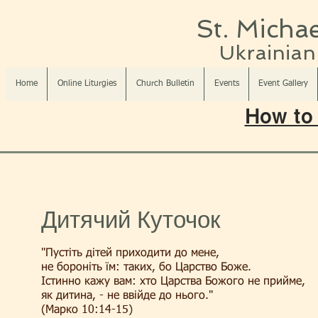
St. Michae
Ukrainian 
Home
Online Liturgies
Church Bulletin
Events
Event Gallery
How to 
Дитячий Куточок
"Пустіть дітей приходити до мене,
не бороніть їм: таких, бо Царство Боже.
Істинно кажу вам: хто Царства Божого не прийме,
як дитина, - не ввійде до нього."
(Марко 10:14-15)