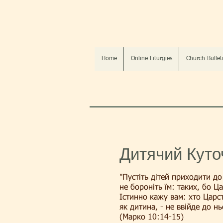
Home
Online Liturgies
Church Bullet
Дитячий Куто
"Пустіть дітей приходити до
не бороніть їм: таких, бо Ц
Істинно кажу вам: хто Царс
як дитина, - не ввійде до нь
(Марко 10:14-15)